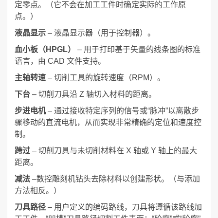
定零点。（它不会在加工工件时确定实际的工作原
点。）
液晶显示
– 液晶显示器（用于控制器）。
血小板（HPGL）
– 用于打印基于矢量的线条图的标准
语言，由 CAD 文件支持。
主轴转速
– 切削工具的旋转速度（RPM）。
下台
– 切削刀具沿 Z 轴切入材料的距离。
步进电机
– 通过接收特定序列的信号或“脉冲”以离散步
骤移动的直流电机，从而实现非常精确的定位和速度控
制。
跨过
– 切削刀具与未切削材料在 X 轴或 Y 轴上的最大
距离。
减法
–数控雕刻机钻头去除材料以创建形状。（与添加
方法相反。）
刀具路径
– 用户定义的编码路线，刀具将遵循该路线加