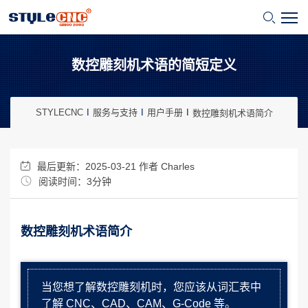
数控雕刻机术语的简短定义
STYLECNC
服务与支持
用户手册
数控雕刻机术语简介
最后更新：2025-03-21 作者
Charles
阅读时间：3分钟
数控雕刻机术语简介
当您想了解数控雕刻机时，您应该从词汇表中
了解 CNC、CAD、CAM、G-Code 等。