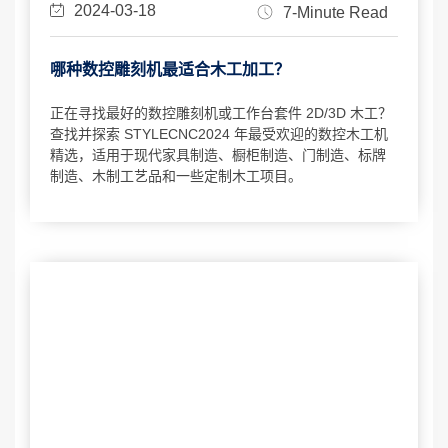
2024-03-18
7-Minute Read
哪种数控雕刻机最适合木工加工？
正在寻找最好的数控雕刻机或工作台套件 2D/3D 木工？
查找并探索 STYLECNC2024 年最受欢迎的数控木工机
精选，适用于现代家具制造、橱柜制造、门制造、标牌
制造、木制工艺品和一些定制木工项目。