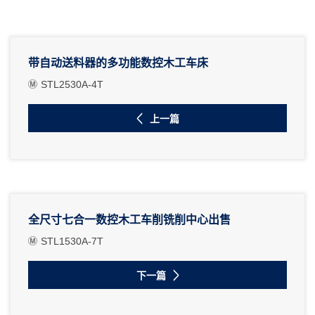
带自动送料器的多功能数控木工车床
STL2530A-4T
上一篇
全尺寸七合一数控木工车削铣削中心出售
STL1530A-7T
下一篇