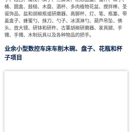
桶、圆盒、鼓槌、木盘、酒杯、多肉植物花盆、搅拌棒、圣
诞饰品、盐和胡椒瓶或研磨器、高脚杯、灯、笔、瓶塞、带
盖盒子、蜂蜜勺、抹刀、勺子、冰淇淋勺、葫芦吊坠、佛
头、放大镜、研钵和研杵、古董胡椒研磨器、家具腿、手
镯、手镯、木制玩具以及各种物品的把手。
业余小型数控车床车削木碗、盘子、花瓶和杯
子项目