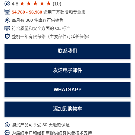
4.8
(
10
)
$4,780 - $6,960
适用于基础版和专业版
每月有 360 件库存可供销售
符合质量和安全方面的 CE 标准
整机一年有限保修（主要部件可延长保修）
联系我们
发送电子邮件
WHATSAPP
添加到购物车
购买产品可享受 30 天退款保证
为最终用户和经销商提供终身免费技术支持