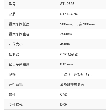
STL0525
型号
STYLECNC
品牌
最大车削长度
500mm，可选 900mm
250mm
最大车削直径
45mm
孔的大小
控制器
CNC控制器
0.01mm
最大车削精度
钻探
自动（可选旋转顶针）
运行系统
液晶触摸屏界面
CAD
软件
DXF
文件格式