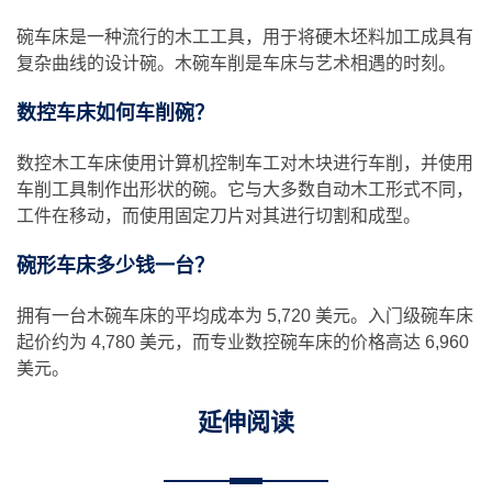
碗车床是一种流行的木工工具，用于将硬木坯料加工成具有
复杂曲线的设计碗。木碗车削是车床与艺术相遇的时刻。
数控车床如何车削碗？
数控木工车床使用计算机控制车工对木块进行车削，并使用
车削工具制作出形状的碗。它与大多数自动木工形式不同，
工件在移动，而使用固定刀片对其进行切割和成型。
碗形车床多少钱一台？
拥有一台木碗车床的平均成本为 5,720 美元。入门级碗车床
起价约为 4,780 美元，而专业数控碗车床的价格高达 6,960
美元。
延伸阅读