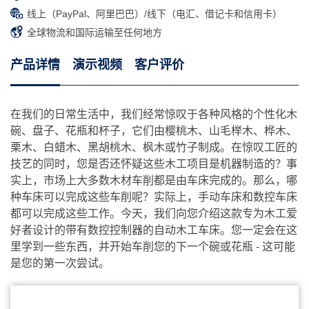
线上（PayPal、阿里巴巴）/线下（电汇、借记卡和信用卡）
全球物流和国际运输至任何地方
产品详情
演示视频
客户评价
在我们的日常生活中，我们经常惊叹于各种风格的个性化木
碗、盘子、花瓶和杯子，它们由樱桃木、山毛榉木、桦木、
栗木、白蜡木、黑胡桃木、枫木或竹子制成。在惊叹工匠的
技艺的同时，您是否还怀疑这些木工项目是机器制造的？事
实上，市场上大多数木材车削都是由车床完成的。那么，哪
种车床可以完成这些车削呢？实际上，手动车床和数控车床
都可以完成这些工作。今天，我们向您介绍这款专为木工爱
好者设计的带有数控控制器的自动木工车床。您一定会在这
里学到一些东西，并开始车削您的下一个碗或花瓶 - 这可能
是您的第一次尝试。