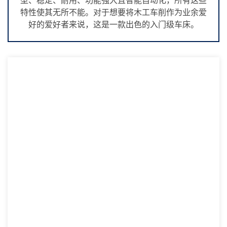
型、稳定、耐用、功能强大且智能自动化，所有这些
特性使其无所不能。对于想要将木工车削作为业余爱
好的爱好者来说，这是一款出色的入门级车床。