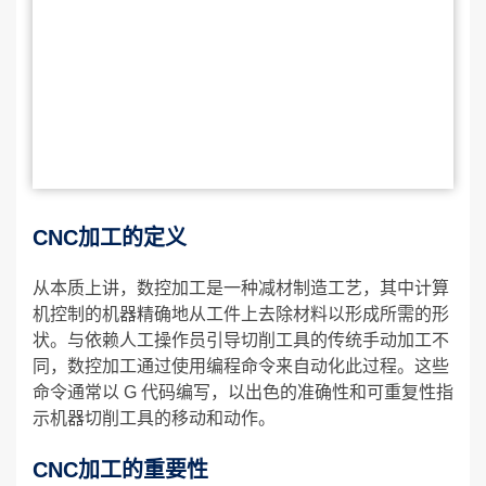
CNC加工的定义
从本质上讲，数控加工是一种减材制造工艺，其中计算
机控制的机器精确地从工件上去除材料以形成所需的形
状。与依赖人工操作员引导切削工具的传统手动加工不
同，数控加工通过使用编程命令来自动化此过程。这些
命令通常以 G 代码编写，以出色的准确性和可重复性指
示机器切削工具的移动和动作。
CNC加工的重要性