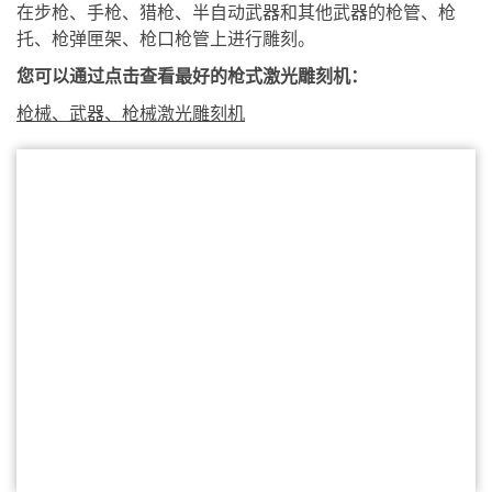
在步枪、手枪、猎枪、半自动武器和其他武器的枪管、枪
托、枪弹匣架、枪口枪管上进行雕刻。
您可以通过点击查看最好的枪式激光雕刻机：
枪械、武器、枪械激光雕刻机