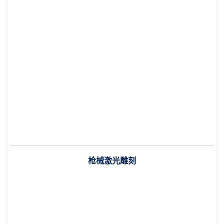
枪械激光雕刻